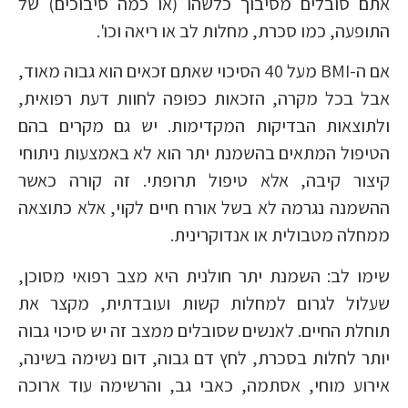
אתם סובלים מסיבוך כלשהו (או כמה סיבוכים) של
התופעה, כמו סכרת, מחלות לב או ריאה וכו'.
אם ה-BMI מעל 40 הסיכוי שאתם זכאים הוא גבוה מאוד,
אבל בכל מקרה, הזכאות כפופה לחוות דעת רפואית,
ולתוצאות הבדיקות המקדימות. יש גם מקרים בהם
הטיפול המתאים בהשמנת יתר הוא לא באמצעות ניתוחי
קיצור קיבה, אלא טיפול תרופתי. זה קורה כאשר
ההשמנה נגרמה לא בשל אורח חיים לקוי, אלא כתוצאה
ממחלה מטבולית או אנדוקרינית.
שימו לב: השמנת יתר חולנית היא מצב רפואי מסוכן,
שעלול לגרום למחלות קשות ועובדתית, מקצר את
תוחלת החיים. לאנשים שסובלים ממצב זה יש סיכוי גבוה
יותר לחלות בסכרת, לחץ דם גבוה, דום נשימה בשינה,
אירוע מוחי, אסתמה, כאבי גב, והרשימה עוד ארוכה