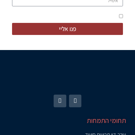
מאשר קבלת מידע ודברי פרסום
פנו אליי
תחומי התמחות
עורך דין תביעות סיעוד