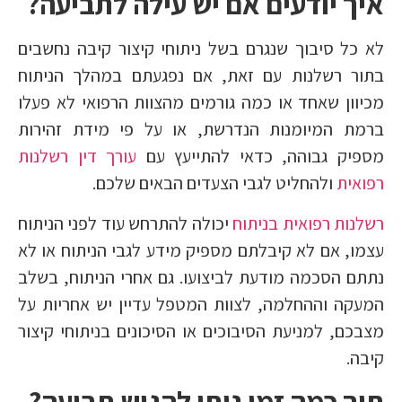
איך יודעים אם יש עילה לתביעה?
לא כל סיבוך שנגרם בשל ניתוחי קיצור קיבה נחשבים
בתור רשלנות עם זאת, אם נפגעתם במהלך הניתוח
מכיוון שאחד או כמה גורמים מהצוות הרפואי לא פעלו
ברמת המיומנות הנדרשת, או על פי מידת זהירות
מספיק גבוהה, כדאי להתייעץ עם
עורך דין רשלנות
רפואית
ולהחליט לגבי הצעדים הבאים שלכם.
רשלנות רפואית בניתוח
יכולה להתרחש עוד לפני הניתוח
עצמו, אם לא קיבלתם מספיק מידע לגבי הניתוח או לא
נתתם הסכמה מודעת לביצועו. גם אחרי הניתוח, בשלב
המעקה וההחלמה, לצוות המטפל עדיין יש אחריות על
מצבכם, למניעת הסיבוכים או הסיכונים בניתוחי קיצור
קיבה.
תוך כמה זמן ניתן להגיש תביעה?