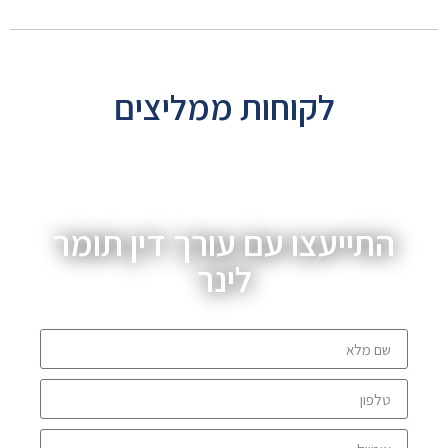
לקוחות ממליצים
התייעצו עם עורך דין תומר
לינר