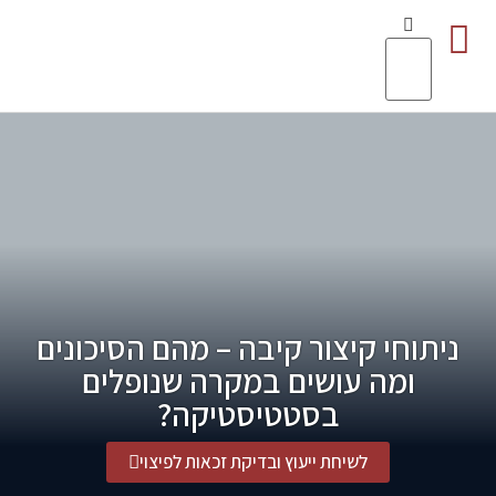
סיפורי הצלחה
מידע מקצועי
תחומי התמחות
כתבות מהתקשורת
ניתוחי קיצור קיבה – מהם הסיכונים
ומה עושים במקרה שנופלים
בסטטיסטיקה?
לשיחת ייעוץ ובדיקת זכאות לפיצוי