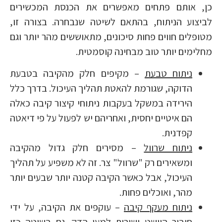
כן, אותם פתחים מאפשרים את הכנסת המכשירים
לביצוע הניתוח, בהתאם לשיטה שנבחרה. בצורה זו,
מטופלים חווים פחות סיכונים, מתאוששים מהר יותר וגם
מחלימים יותר טוב מבחינה קוסמטית.
ניתוח טבעת
– מקיפים חלק מהקיבה בטבעת
הדוקה, שגורמת להאטת תהליך העיכול. בדרך כלל
הירידה במשקל בעקבות ניתוחי קיצור קיבה כאלה
הם איטיים יחסית, ואחריהם יש לפעול על פי דיאטה
קפדנית.
ניתוח שרוול
– מסירים חלק גדול מהקיבה
ומשאירים רק "שרוול" צר. זה לא משפיע על תהליך
העיכול, אבל כאשר הקיבה קטנה יותר שבעים יותר
מהר, ואוכלים פחות.
ניתוח מעקף קיבה
– עוקפים את הקיבה, על ידי
חיבור הוושט ישירות למעי הדק. גם בשיטה כזו