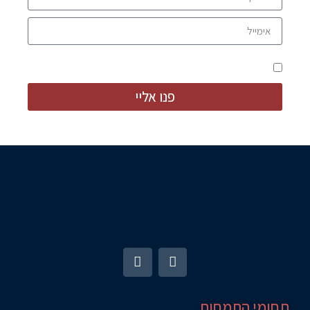
מאשר קבלת מידע ודברי פרסום
פנו אליי
תחומי התמחות