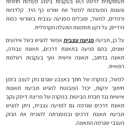
תעסוקתית לרטט ו/או בעקבות ביצוע פעולות חוזרות
ונשנות המערבות למשל את שורש כף היד. קלדניות
ורפדים, למשל, סובלים מפגיעה עצבית בשורשי כפות
הידיים, על רקע תסמונת התעלה הקרפלית.
על כן, תביעה
פגיעה עצבית
אפשר להגיש בשל אירועים
שונים, בהם פגיעה בתאונת דרכים, תאונת עבודה,
תאונה ברחוב, תאונה אישית ואף בעקבות רשלנות
רפואית.
למשל, במקרה של חתך באצבע שגרם נזק לעצב בזמן
חיתוך ירקות, יכול המבוטח להגיש תביעת תאונות
אישיות נגד חברת הביטוח. במקרה של פריצת דיסק עקב
תאונת דרכים שגרמה גם לפגיעה עצבית, ניתן להגיש
תביעת תאונת דרכים ובמסגרתה להוכיח את הנזק
העצבי שגרמה התאונה.