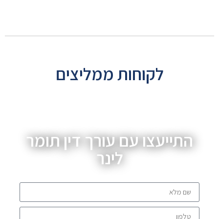
לקוחות ממליצים
התייעצו עם עורך דין תומר
לינר