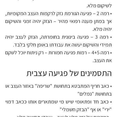
לשיקום מלא.
• רמה 2 – פגיעה הגורמת נזק לרקמות העצב המקומיות,
אך במתן מענה רפואי מהיר – הנזק יהיה זמני והשיקום
יהיה מלא.
• רמה 3 – פגיעה בינונית בחומרתה, הנזק לעצב יהיה
תמידי והשיקום יעשה את עבודתו באופן חלקי בלבד.
• רמה 4+5 – רמות פגיעה חמורות – רק ניתוח יוכל לשקם
את העצב.
התסמינים של פגיעה עצבית
• כאב חריף המתבטא בתחושת "שריפה" באזור העצב או
בתחושת "נמלים"
• כאב חד ופתאומי שיש מי שמתארים אותו ככאב דמוי
"ירי" או אף "הבזק חשמלי"