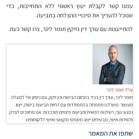
עמנו קשר לקבלת יעוץ ראשוני ללא התחייבות, כדי
שנוכל להעריך את סיכויי ההצלחה בתביעה.
להתייעצות עם עורך דין נזיקין תומר לינר, צרו קשר כעת.
עו"ד תומר לינר
תומר לינר, עורך דין בכיר בתחום הביטוח והנזיקין, עם ניסיון של למעלה
מעשור. משרדנו מתמחה בהתמודדות עם דחיות תביעות ביטוח, ייצוג
נפגעי גוף, רשלנות רפואית ותביעות פיצויים מורכבות. אנו מחויבים לצדק
ולשירות אישי, מבטיחים ייצוג משפטי מקצועי ואישי ללקוחותינו.
שתפו את המאמר