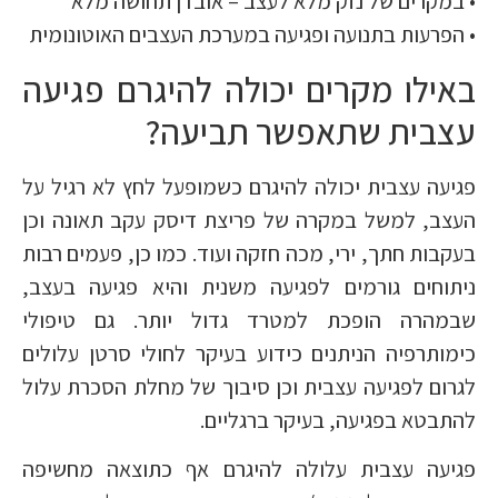
• במקרים של נזק מלא לעצב – אובדן תחושה מלא
• הפרעות בתנועה ופגיעה במערכת העצבים האוטונומית
באילו מקרים יכולה להיגרם פגיעה
עצבית שתאפשר תביעה?
פגיעה עצבית יכולה להיגרם כשמופעל לחץ לא רגיל על
העצב, למשל במקרה של פריצת דיסק עקב תאונה וכן
בעקבות חתך, ירי, מכה חזקה ועוד. כמו כן, פעמים רבות
ניתוחים גורמים לפגיעה משנית והיא פגיעה בעצב,
שבמהרה הופכת למטרד גדול יותר. גם טיפולי
כימותרפיה הניתנים כידוע בעיקר לחולי סרטן עלולים
לגרום לפגיעה עצבית וכן סיבוך של מחלת הסכרת עלול
להתבטא בפגיעה, בעיקר ברגליים.
פגיעה עצבית עלולה להיגרם אף כתוצאה מחשיפה