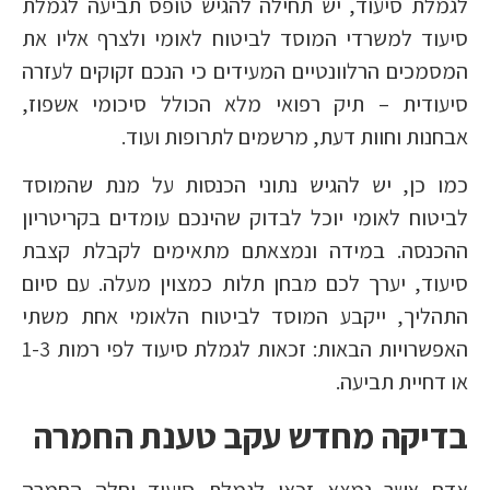
לגמלת סיעוד, יש תחילה להגיש טופס תביעה לגמלת
סיעוד למשרדי המוסד לביטוח לאומי ולצרף אליו את
המסמכים הרלוונטיים המעידים כי הנכם זקוקים לעזרה
סיעודית – תיק רפואי מלא הכולל סיכומי אשפוז,
אבחנות וחוות דעת, מרשמים לתרופות ועוד.
כמו כן, יש להגיש נתוני הכנסות על מנת שהמוסד
לביטוח לאומי יוכל לבדוק שהינכם עומדים בקריטריון
ההכנסה. במידה ונמצאתם מתאימים לקבלת קצבת
סיעוד, יערך לכם מבחן תלות כמצוין מעלה. עם סיום
התהליך, ייקבע המוסד לביטוח הלאומי אחת משתי
האפשרויות הבאות: זכאות לגמלת סיעוד לפי רמות 1-3
או דחיית תביעה.
בדיקה מחדש עקב טענת החמרה
אדם אשר נמצא זכאי לגמלת סיעוד וחלה החמרה