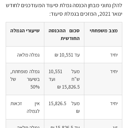
להלן נתוני מבחן הכנסה גמלת סיעוד המעודכנים לחודש
ינואר 2021, המזכים בגמלת סיעוד:
מצב משפחתי
סכום ההכנסה
שיעורי הגמלה
החודשית
יחיד
עד 10,551 ₪
גמלה מלאה
יחיד
מעל 10,551
גמלה מופחתת,
ש"ח ועד
בשיעור של
50%
15,826.5 ₪
יחיד
מעל 15,826.5
אין זכאות
₪
לגמלה
זוג
עד 15,826.5 ₪
גמלה מלאה