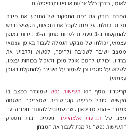
לאומי, בדרך כלל אח/ות או פיזיותרפיסט/ית.
המבחן בודק את רמת התפקוד של התובע ואת מידת
תלותו בזולת. על מנת לקבל את הזכאות, הקשיש נדרש
להתקשות ב-3 פעולות לפחות מתוך ה-6: ניידות באופן
עצמאי, יכולתו של מבקש הגמלה לעבור באופן עצמאי
ממצב ישיבה לשכיבה ולהיפך, לפשוט וללבוש את
בגדיו, יכולתו לחמם אוכל מוכן ולאכול בכוחות עצמו,
לשלוט על סוגריו וכן לשמור על היגיינה (להתקלח באופן
עצמאי).
קריטריון נוסף הוא
תשישות נפש
שמוגדר כמצב בו
הקשיש סובל מבעיה קוגניטיבית שמצריכה השגחה
צמודה – החל מדיכאון קשה שמוביל להזנחה חמורה ועד
מצב של
תביעות אלצהיימר
. פעמים רבות תספיק
"תשישות נפש" על מנת לעבור את המבחן.