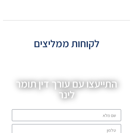
לקוחות ממליצים
התייעצו עם עורך דין תומר
לינר