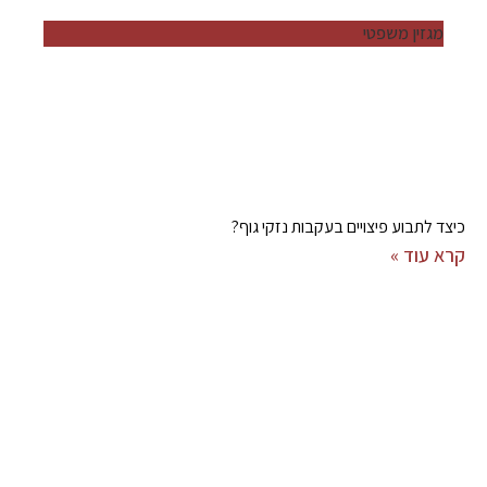
מגזין משפטי
כיצד לתבוע פיצויים בעקבות נזקי גוף?
קרא עוד »