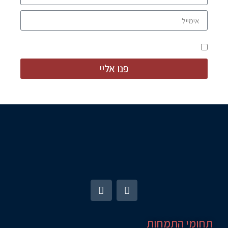
מאשר קבלת מידע ודברי פרסום
פנו אליי
תחומי התמחות