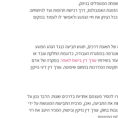
שפחה המטפלים בניזוק.
מנת האמבולנס, דרך רכישת תרופות ועד לניתוחים.
כל הניתן את חיי הנפגע ולאפשר לו לעמוד בנזקים
 של תאונת דרכים, תוגש תביעה כנגד הנהג הפוגע
שנגרמה במסגרת העבודה, כדוגמת החלקת עובד או
עזר בשירותי
עורך דין ביטוח לאומי
. במקרה של אדם
נות המדרכות בתחום שיפוטה. עורך דין דיני נזיקין
רו להסיר מעצמם אחריות בדרכים שונות. הדבר נכון על
את התביעה, ואכן, מרבית התביעות המוגשות על ידי
ת בחוק. עורך דין נזיקין וביטוח, המכיר היטב את רזי
ם הפיצויים.