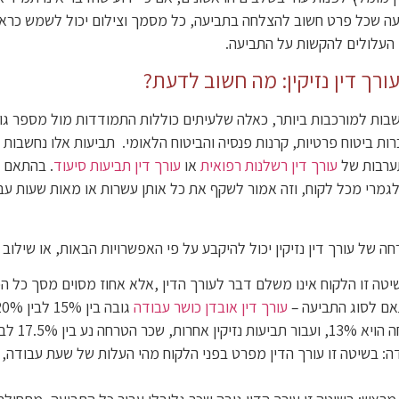
עה שכל פרט חשוב להצלחה בתביעה, כל מסמך וצילום יכול לשמש כראיה
העלולים להקשות על התביעה.
רך דין נזיקין: מה חשוב לדעת?
חשבות למורכבות ביותר, כאלה שלעיתים כוללות התמודדות מול מספר גופ
רות ביטוח פרטיות, קרנות פנסיה והביטוח הלאומי. תביעות אלו נחשבו
ערבות של
עורך דין רשלנות רפואית
או
עורך דין תביעות סיעוד
. בהתאם ל
לגמרי מכל לקוח, וזה אמור לשקף את כל אותן עשרות או מאות שעות עב
ה של עורך דין נזיקין יכול להיקבע על פי האפשרויות הבאות, או שילוב 
יטה זו הלקוח אינו משלם דבר לעורך הדין ,אלא אחוז מסוים מסך כל הפ
ם לסוג התביעה –
עורך דין אובדן כושר עבודה
 שכר הטרחה נע בין 17.5% לבין 25%.
ה: בשיטה זו עורך הדין מפרט בפני הלקוח מהי העלות של שעת עבודה, 