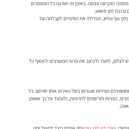
סמכי התביעה עצמה. באופן זה יאורגנו כל המסמכים
בזבוז זמן משווע.
נזקי גוף ונפש, מגדילה את הסיכויים לקבלתה עוד
יש לצלם, לתעד ולכתוב את פרטי המעורבים ולאסוף כל
שותיכם הפיזיות שנגרמו בשל האירוע אותו חוויתם. כל
ים, הפניות ומרשמים לתרופות, ולעמוד על כך שאופן
ונה.
אפשרי.
עורך דין נזקי גוף
ינחה אתכם כיצד לפעול ומה