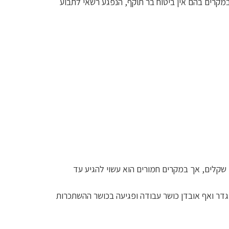
ף. במקרים בהם אין ביטוח בר תוקף, הנפגע רשאי לתבוע
 שקלים, אך במקרים חמורים הוא עשוי להגיע עד
גדר ואף אובדן כושר עבודה ופגיעה בכושר ההשתכרות