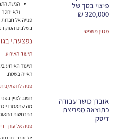
הגשת התבי
פיצוי בסך של
ולא יחסר 
320,000 ₪
פנייה אל חברות 
בשלבים המוקדמי
מגזין משפטי
נפצעתי בגופ
תיעוד האירוע
תיעוד האירוע בש
ראייה בשטח.
פניה לרופא/בית 
חשוב לציין בפני
אובדן כושר עבודה
מה שתאמרו ייכת
כתוצאה מפריצת
התרחשות התאונה 
דיסק
פניה אל עורך דין
אל עורך דין נזי