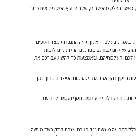
ה ועד סופה.
ה, כאשר בחלק מהמקרים, שלב הייעוץ המקדים אינו כרוך
וף. כאמור, בשלב הראשון תהיה התנגדות מצד הגופים
וסה, שיילחם עבורכם בגורמים הרלוונטיים לרבות
מו לכם והשלכותיהם, ובאמצעות כך להשיג עבורכם את
ות נזיקין בהן השיג את מקסימום הפיצויים בתוך זמן
בות, בה תקבלו מידע חשוב נוסף הקשור לתביעת
ך כלל התביעה מוגשת נגד הגורם שגרם לנזק בשל מעשה