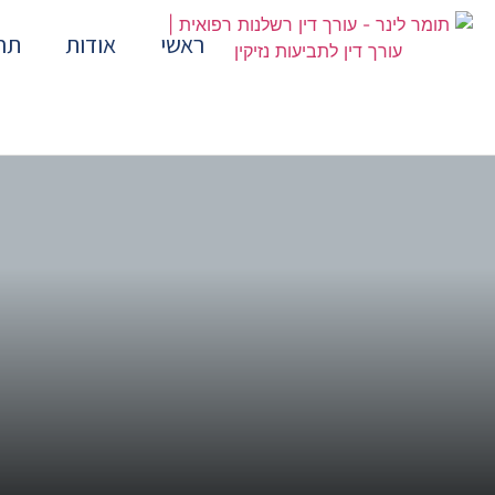
ראשי
אודות
תח