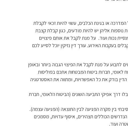
המדרכה או בגינת הכלבים, עשוי להיות זכאי לקבלת
ת נוספות אליהן יש להיות מודעים, כגון קבלת קצבת
פנסיית נכות ועוד. על מנת לקבל את אותם פיצויים
לים בעקבות האירוע. עורך דין נזיקין יוכל לסייע לכם
מים לתבוע על מנת לקבל את הפיצוי הגבוה ביותר ובאופן
וח לאומי, חברות ביטוח המבטחות אתכם בפוליסות
ך הדין בודק את כל האפשרויות, ומתווה את האסטרטגיה
תקבלו דרך אפיקי התביעה השונים (הביטוח הלאומי, חברת
 נסיבתי בין מקרה הפגיעה לבין התוצאה (הפגיעה עצמה).
 הנדרשים הכוללים תצהירים, איסוף עדויות, מסמכים
טרה ועוד.