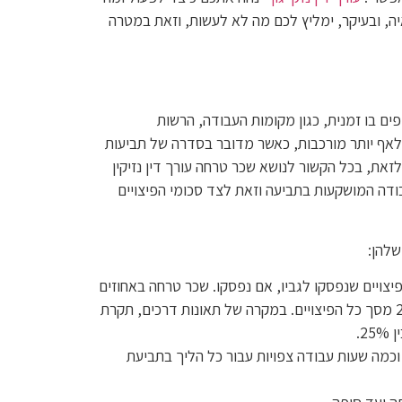
, ובעיקר, ימליץ לכם מה לא לעשות, וזאת במטרה
ים בו זמנית, כגון מקומות העבודה, הרשות
ת לאף יותר מורכבות, כאשר מדובר בסדרה של תביעות
זאת, בכל הקשור לנושא שכר טרחה עורך דין נזיקין
ודה המושקעות בתביעה וזאת לצד סכומי הפיצויים
שלהן:
יצויים שנפסקו לגביו, אם נפסקו. שכר טרחה באחוזים
גובה בין 15% לבין 20% מסך כל הפיצויים. במקרה של תאונות דרכים, תקרת
וכמה שעות עבודה צפויות עבור כל הליך בתביעת