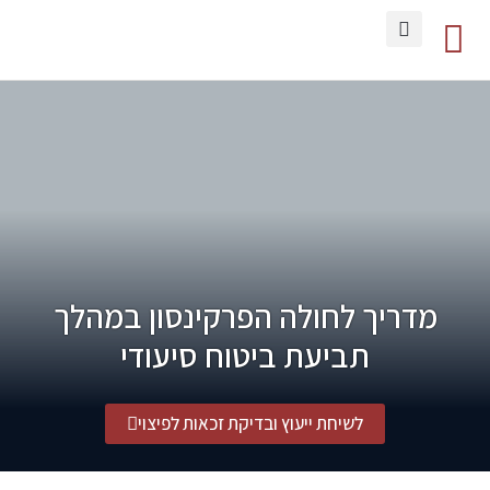
סיפורי הצלחה
מידע מקצועי
תחומי התמחות
כתבות מהתקשורת
מדריך לחולה הפרקינסון במהלך
תביעת ביטוח סיעודי
לשיחת ייעוץ ובדיקת זכאות לפיצוי