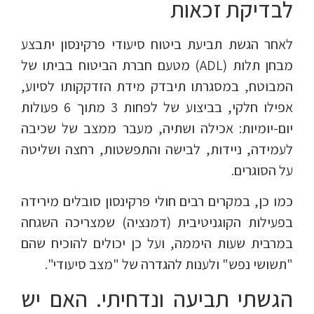
לבדיקת זכאות
לאחר הגשת תביעת ביטוח סיעודי פרקינסון יתבצע
מבחן תלות (ADL) מטעם חברת הביטוח בביתו של
המבוטח, במסגרתו תיבדק מידת הזדקקותו לסיוע,
אפילו חלקי, בביצוע של לפחות 3 מתוך 6 פעולות
יום-יומיות: אכילה ושתיה, מעבר ממצב של שכיבה
לעמידה, ניידות, לבישה והתפשטות, רחצה ושליטה
על הסוגרים.
כמו כן, במקרים רבים חולי פרקינסון סובלים מירידה
בפעילות הקוגניטיבית (דמנציה) שמצריכה השגחה
במרבית שעות היממה, ועל כן יכולים להוכיח שהם
"תשושי נפש" ולענות להגדרה של "מצב סיעודי".
הגשתי תביעה ונדחיתי. האם יש