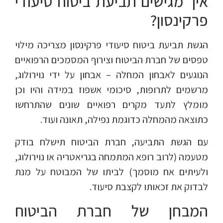
איך מגישים תביעת ביטוח סיעודי
פרקינסון?
הגשת תביעת ביטוח סיעודי פרקינסון מצריכה מילוי
טפסים של חברת הביטוח וצירוף המסמכים הרפואיים
הנוגעים לאבחון המחלה – אבחון על ידי נוירולוג,
מרשמים לתרופות, סיכומי אשפוז במידה והיו וכן
מומלץ לתעד מקרים רפואיים שונים שהתרחשו
כתוצאה מהמחלה כדוגמת נפילה, תאונה ועוד.
עם הגשת התביעה, חברת הביטוח תישלח בודק
מטעמה (לרוב רופא המתמחה בגריאטריה או נוירולוג,
ולעיתים אח מוסמך) לביתו של המבוטח על מנת
לבדוק את זכאותו לקצבת סיעוד.
המבחן של חברת הביטוח