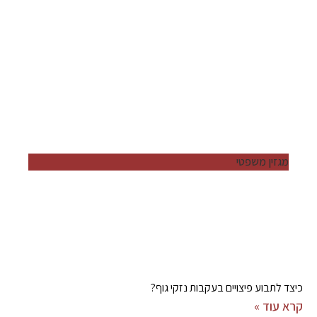
מגזין משפטי
כיצד לתבוע פיצויים בעקבות נזקי גוף?
קרא עוד »