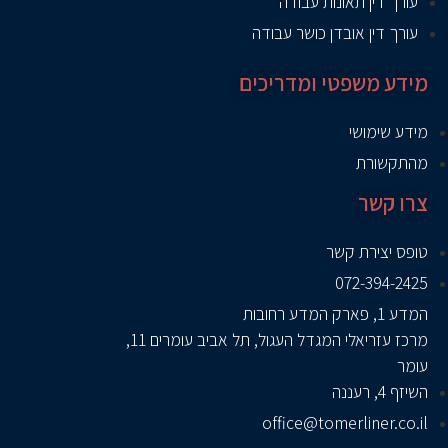
עורך דין תאונות עבודה
עורך דין אובדן כושר עבודה
מידע משפטי ומדריכים
מידע שימושי
מהתקשורת
צרו קשר
טופס יצירת קשר
072-394-2425
המדע 1, פארק המדע רחובות
מרכז עזריאלי המגדל העגול, תל אביב עומרים 11,
עומר
השיזף 4, רעננה
office@tomerliner.co.il