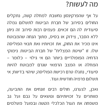
מה לעשות?
על אף שהפרקינסון נחשבת למחלה קשה, נתקלים
החולים בסירוב של חברת הביטוח לתשלום גמלה
סיעודית לה הם זכאים. פעמים רבות סירוב זה ניתן
ללא הסבר, צידוק או בסיס, מתוך הנחה שהמבוטח
אינו מכיר את החוק, את זכויותיו ואת תנאי הפוליסה
שלו. זו "שיטת המצליח" של חברת הביטוח. נימוקי
הדחיה הפופולריים ביותר הם אי גילוי – כלומר –
המחלה או המצב הרפואי שגרם למבוטח להיות
סיעודי, נתגלו טרם רכישת הפוליסה; שיהוי בדיווח; אי
תשלום פרמיה חודשית ועוד.
ואכן, לצערנו, חולים רבים זונחים את התביעה,
מוותרים על זכויותיהם ונושאים על גבם ועל גב
משפחה את העול הכלכלי הקשה ובפועל משלמים