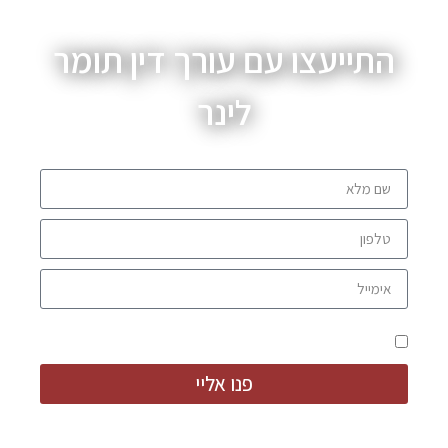
התייעצו עם עורך דין תומר
לינר
מאשר קבלת מידע ודברי פרסום
פנו אליי