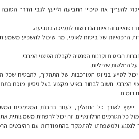
ול להעריך את סיכויי התביעה ולייעץ לגבי הדרך הטובה 
ם הרפואיים והראיות הנדרשות לתמיכה בתביעה.
בוועדות הרפואיות של ביטוח לאומי, מה שיכול להשפיע משמעות
חברות הביטוח וקרנות הפנסיה לקבלת הפיצוי המרבי.
על החלטות שליליות.
ול לסייע בניווט המורכבות של התהליך, להבטיח שכל הז
וי המרבי. חשוב לבחור באיש מקצוע בעל ניסיון מוכח בתחו
 דומים.
וייעוץ לאורך כל התהליך, לעזור בהבנת המסמכים המשפ
מול כל הגורמים הרלוונטיים. זה יכול להפחית משמעותית את
 לנפגע ולמשפחתו להתמקד בהתמודדות עם ההיבטים הרפו