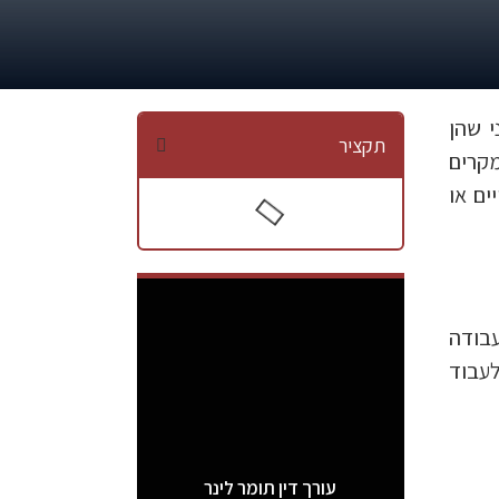
י שהן
תקציר
מקרים
ים או
עבודה
לעבוד
עורך דין תומר לינר