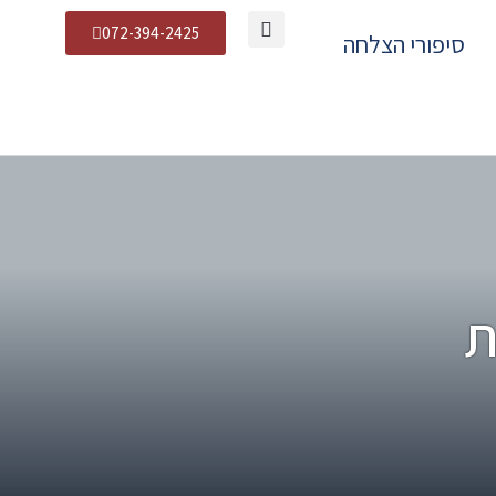
072-394-2425
סיפורי הצלחה
ת