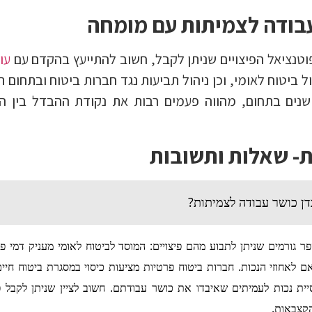
בודה לצמיתות עם מומחה
טנציאל הפיצויים שניתן לקבל, חשוב להתייעץ בהקדם עם
עו
 ביטוח לאומי, וכן ניהול תביעות נגד חברות ביטוח ובתחום ת
ב שנים בתחום, מהווה פעמים רבות את נקודת ההבדל בין 
ת- שאלות ותשובות
דן כושר עבודה לצמיתות?
 גורמים שניתן לתבוע מהם פיצויים: המוסד לביטוח לאומי מעניק דמי פג
עבודה בהתאם לאחוזי הנכות. חברות ביטוח פרטיות מציעות כיסוי במסגרת ביטוח חיי
יית נכות לעמיתים שאיבדו את כושר עבודתם. חשוב לציין שניתן לקבל פי
הקצבאות.