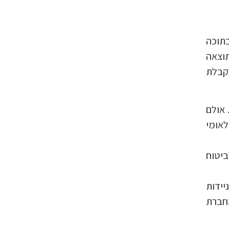
בתוכה
תוצאה
לקבלת
 אולם
לאומי
יטוח
יידות
בחברת