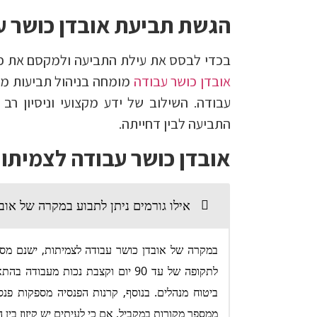
הגשת תביעת אובדן כושר ע
בכדי לבסס את עילת התביעה ולמקסם את פו
אובדן כושר עבודה
מומחה בניהול תביעות מול
עבודה. השילוב של ידע מקצועי וניסיון ר
התביעה לבין דחייתה.
אובדן כושר עבודה לצמיתו
אילו גורמים ניתן לתבוע במקרה של אוב
במקרה של אובדן כושר עבודה לצמיתות, ישנם מספר
לתקופה של עד 90 יום וקצבת נכות מ
ביטוח מנהלים. בנוסף, קרנות הפנסיה מספקות פנס
ממספר מקורות במקביל, אם כי לעיתים יש קיזוז בין 