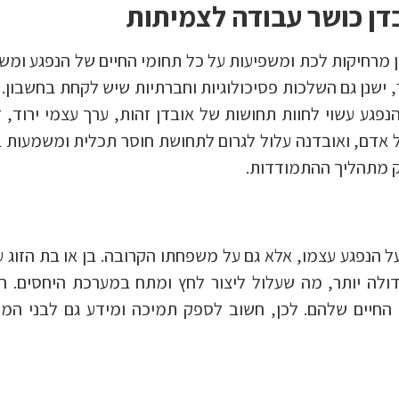
דן כושר עבודה לצמיתות
 מרחיקות לכת ומשפיעות על כל תחומי החיים של הנפגע ומש
ישנן גם השלכות פסיכולוגיות וחברתיות שיש לקחת בחשבון. 
פגע עשוי לחוות תחושות של אובדן זהות, ערך עצמי ירוד, ד
 אדם, ואובדנה עלול לגרום לתחושת חוסר תכלית ומשמעות ב
לק מתהליך ההתמודדות.
 הנפגע עצמו, אלא גם על משפחתו הקרובה. בן או בת הזוג ע
לה יותר, מה שעלול ליצור לחץ ומתח במערכת היחסים. ה
כות החיים שלהם. לכן, חשוב לספק תמיכה ומידע גם לבני ה