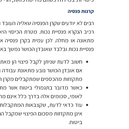
קרנות פנסיה
רבים לא יודעים שקרן הפנסיה שאליה העובד 
רכיב הנקרא פנסיית נכות. מטרת הכיסוי ה
מתאונה או מחלה. לכן עמית בקרן פנסיה א
פנסיית נכות ובלבד שאובדן הכושר נמשך באופן רציף במ
חשוב לדעת שניתן לקבל פיצוי הן מאת 
אם אובדן הכושר נובע מתאונת עבודה 
מתקזזות מהכספים שמתקבלים מקרן הפנ
כאשר מדובר בתגמולי ביטוח אשר מת
לאומי, סכומים אלה בדרך כלל אינם מתק
עוד כדאי לדעת, שקצבאות המתקבלות מה
אינן מתקזזות מסכום הפיצוי שמקבל הנפ
ביטוח.