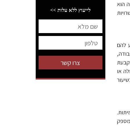
ה הוא
לייעוץ ללא עלות >>
ויות
ע להם
ודה,
צרו קשר
 הנקבעת
לה או
שיעור
יתות.
המספק